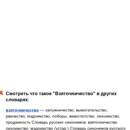
Смотреть что такое "Взяточничество" в других
словарях:
взяточничество
— хапужничество, вымогательство,
рвачество, мздоимство, поборы, живоглотство, лихоимство,
продажность Словарь русских синонимов. взяточничество
лихоимство, мздоимство (устар.) Словарь синонимов русского