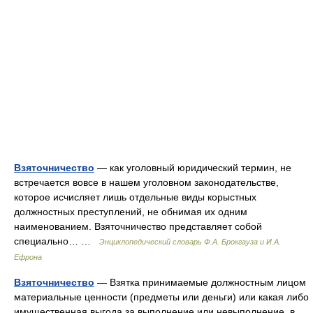
Взяточничество
— как уголовный юридический термин, не
встречается вовсе в нашем уголовном законодательстве,
которое исчисляет лишь отдельные виды корыстных
должностных преступлений, не обнимая их одним
наименованием. Взяточничество представляет собой
специально… …
Энциклопедический словарь Ф.А. Брокгауза и И.А.
Ефрона
Взяточничество
— Взятка принимаемые должностным лицом
материальные ценности (предметы или деньги) или какая либо
имущественная выгода за выполнение или невыполнение, в