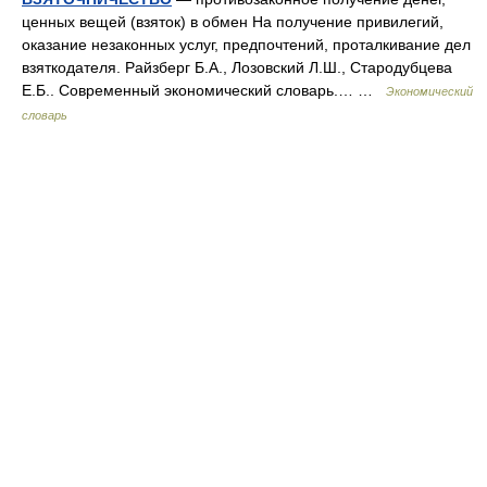
ценных вещей (взяток) в обмен На получение привилегий,
оказание незаконных услуг, предпочтений, проталкивание дел
взяткодателя. Райзберг Б.А., Лозовский Л.Ш., Стародубцева
Е.Б.. Современный экономический словарь.… …
Экономический
словарь