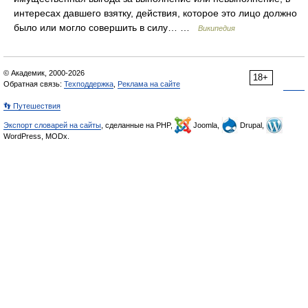
интересах давшего взятку, действия, которое это лицо должно
было или могло совершить в силу… …
Википедия
© Академик, 2000-2026
18+
Обратная связь:
Техподдержка
,
Реклама на сайте
👣 Путешествия
Экспорт словарей на сайты
, сделанные на PHP,
Joomla,
Drupal,
WordPress, MODx.