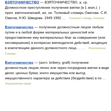
ВЗЯТОЧНИЧЕСТВО
— ВЗЯТОЧНИЧЕСТВО, а, ср.
Должностное преступление получение взятки (в 1 знач.). |
прил. взяточнический, ая, ое. Толковый словарь Ожегова. С.И.
Ожегов, Н.Ю. Шведова. 1949 1992 …
Толковый словарь Ожегова
Взяточничество
— получение должностным лицом любым
путем и в любой форме материальных ценностей или
предоставление ему материальных благ за совершение (или
несовершение) в интересах взяткодателя действий, входящих
в компетенцию данного должностного лица.… …
Политология.
Словарь.
Взяточничество
— (англ. bribery, graft) получение
должностным лицом лично или через посредника взятки в виде
денег, ценных бумаг, иного имущества или выгод
имущественного характера за действия (бездействие) в по …
Энциклопедия права