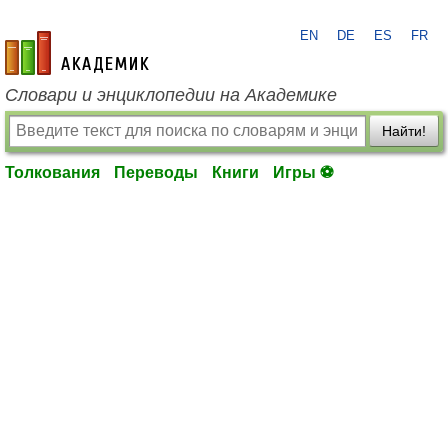
EN
DE
ES
FR
academic.ru
Словари и энциклопедии на Академике
Найти!
Толкования
Переводы
Книги
Игры ⚽