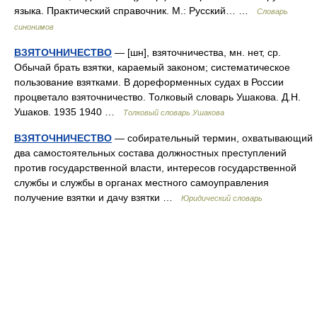
языка. Практический справочник. М.: Русский… …
Словарь
синонимов
ВЗЯТОЧНИЧЕСТВО
— [шн], взяточничества, мн. нет, ср.
Обычай брать взятки, караемый законом; систематическое
пользование взятками. В дореформенных судах в России
процветало взяточничество. Толковый словарь Ушакова. Д.Н.
Ушаков. 1935 1940 …
Толковый словарь Ушакова
ВЗЯТОЧНИЧЕСТВО
— собирательный термин, охватывающий
два самостоятельных состава должностных преступлений
против государственной власти, интересов государственной
службы и службы в органах местного самоуправления
получение взятки и дачу взятки …
Юридический словарь